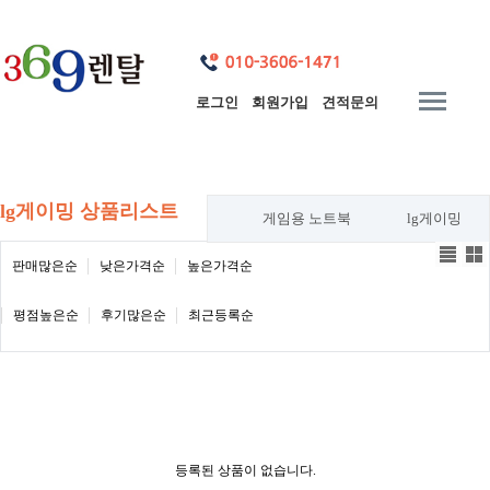
로그인
회원가입
견적문의
lg게이밍 상품리스트
게임용 노트북
lg게이밍
판매많은순
낮은가격순
높은가격순
평점높은순
후기많은순
최근등록순
등록된 상품이 없습니다.