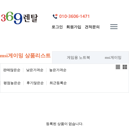
로그인
회원가입
견적문의
msi게이밍 상품리스트
게임용 노트북
msi게이밍
판매많은순
낮은가격순
높은가격순
평점높은순
후기많은순
최근등록순
등록된 상품이 없습니다.