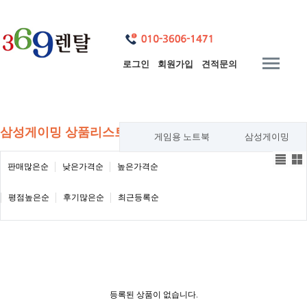
로그인
회원가입
견적문의
삼성게이밍 상품리스트
게임용 노트북
삼성게이밍
판매많은순
낮은가격순
높은가격순
평점높은순
후기많은순
최근등록순
등록된 상품이 없습니다.