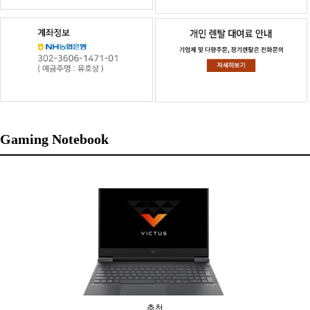
Gaming Notebook
추천